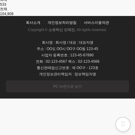
533
전체
104,908
회사소개
개인정보처리방침
서비스이용약관
Copyright ©
소유하신 도메인.
All rights reserved.
회사명 : 회사명 / 대표 : 대표자명
주소 : OO도 OO시 OO구 OO동 123-45
사업자 등록번호 : 123-45-67890
전화 : 02-123-4567 팩스 : 02-123-4568
통신판매업신고번호 : 제 OO구 - 123호
개인정보관리책임자 : 정보책임자명
PC 버전으로 보기