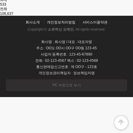
533
전체
106,637
회사소개
개인정보처리방침
서비스이용약관
Copyright ©
소유하신 도메인.
All rights reserved.
회사명 : 회사명 / 대표 : 대표자명
주소 : OO도 OO시 OO구 OO동 123-45
사업자 등록번호 : 123-45-67890
전화 : 02-123-4567 팩스 : 02-123-4568
통신판매업신고번호 : 제 OO구 - 123호
개인정보관리책임자 : 정보책임자명
PC 버전으로 보기