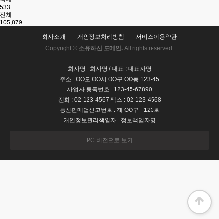
533
전체
105,879
회사소개
개인정보처리방침
서비스이용약관
Copyright ©
소유하신 도메인.
All rights reserved.
회사명 : 회사명 / 대표 : 대표자명
주소 : OO도 OO시 OO구 OO동 123-45
사업자 등록번호 : 123-45-67890
전화 : 02-123-4567 팩스 : 02-123-4568
통신판매업신고번호 : 제 OO구 - 123호
개인정보관리책임자 : 정보책임자명
PC 버전으로 보기