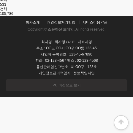
533
전체
105,786
회사소개
개인정보처리방침
서비스이용약관
Copyright ©
소유하신 도메인.
All rights reserved.
회사명 : 회사명 / 대표 : 대표자명
주소 : OO도 OO시 OO구 OO동 123-45
사업자 등록번호 : 123-45-67890
전화 : 02-123-4567 팩스 : 02-123-4568
통신판매업신고번호 : 제 OO구 - 123호
개인정보관리책임자 : 정보책임자명
PC 버전으로 보기