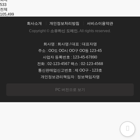
533
전체
105,499
회사소개
개인정보처리방침
서비스이용약관
Copyright ©
소유하신 도메인.
All rights reserved.
회사명 : 회사명 / 대표 : 대표자명
주소 : OO도 OO시 OO구 OO동 123-45
사업자 등록번호 : 123-45-67890
전화 : 02-123-4567 팩스 : 02-123-4568
통신판매업신고번호 : 제 OO구 - 123호
개인정보관리책임자 : 정보책임자명
PC 버전으로 보기