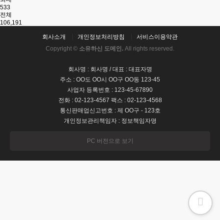
533
전체
106,191
회사소개
개인정보처리방침
서비스이용약관
Copyright ©
소유하신 도메인.
All rights reserved.
회사명 : 회사명 / 대표 : 대표자명
주소 : OO도 OO시 OO구 OO동 123-45
사업자 등록번호 : 123-45-67890
전화 : 02-123-4567 팩스 : 02-123-4568
통신판매업신고번호 : 제 OO구 - 123호
개인정보관리책임자 : 정보책임자명
PC 버전으로 보기