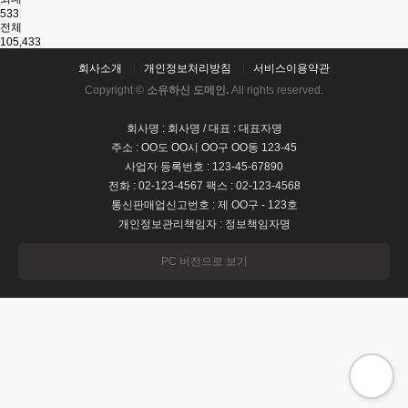
533
전체
105,433
회사소개
개인정보처리방침
서비스이용약관
Copyright ©
소유하신 도메인.
All rights reserved.
회사명 : 회사명 / 대표 : 대표자명
주소 : OO도 OO시 OO구 OO동 123-45
사업자 등록번호 : 123-45-67890
전화 : 02-123-4567 팩스 : 02-123-4568
통신판매업신고번호 : 제 OO구 - 123호
개인정보관리책임자 : 정보책임자명
PC 버전으로 보기