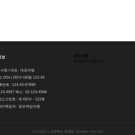
공지사항
정보
게시물이 없습니다.
회사명 / 대표 : 대표자명
도 OO시 OO구 OO동 123-45
호 : 123-45-67890
123-4567 팩스 : 02-123-4568
고번호 : 제 OO구 - 123호
리책임자 : 정보책임자명
Copyright ©
소유하신 도메인.
All rights reserved.