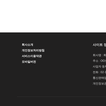
사이트 
회사소개
개인정보처리방침
회사명 : 
서비스이용약관
주소 : OO
모바일버전
사업자 등록번
전화 : 02-
통신판매업신
개인정보관