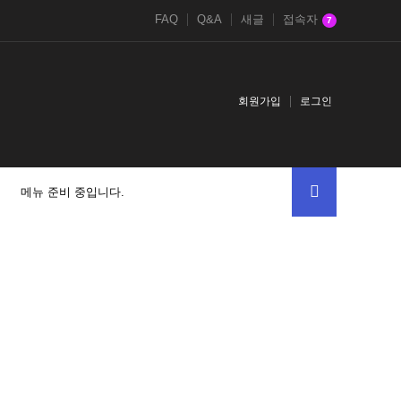
FAQ
Q&A
새글
접속자
7
회원가입
로그인
메뉴 준비 중입니다.