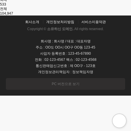
533
전체
104,947
회사소개
개인정보처리방침
서비스이용약관
Copyright ©
소유하신 도메인.
All rights reserved.
회사명 : 회사명 / 대표 : 대표자명
주소 : OO도 OO시 OO구 OO동 123-45
사업자 등록번호 : 123-45-67890
전화 : 02-123-4567 팩스 : 02-123-4568
통신판매업신고번호 : 제 OO구 - 123호
개인정보관리책임자 : 정보책임자명
PC 버전으로 보기