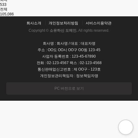
533
전체
105,086
회사소개
개인정보처리방침
서비스이용약관
Copyright ©
소유하신 도메인.
All rights reserved.
회사명 : 회사명 / 대표 : 대표자명
주소 : OO도 OO시 OO구 OO동 123-45
사업자 등록번호 : 123-45-67890
전화 : 02-123-4567 팩스 : 02-123-4568
통신판매업신고번호 : 제 OO구 - 123호
개인정보관리책임자 : 정보책임자명
PC 버전으로 보기