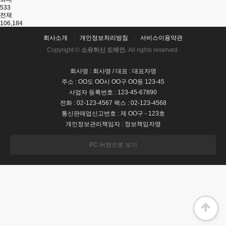
533
전체
106,184
회사소개
개인정보처리방침
서비스이용약관
Copyright ©
소유하신 도메인.
All rights reserved.
회사명 : 회사명 / 대표 : 대표자명
주소 : OO도 OO시 OO구 OO동 123-45
사업자 등록번호 : 123-45-67890
전화 : 02-123-4567 팩스 : 02-123-4568
통신판매업신고번호 : 제 OO구 - 123호
개인정보관리책임자 : 정보책임자명
PC 버전으로 보기