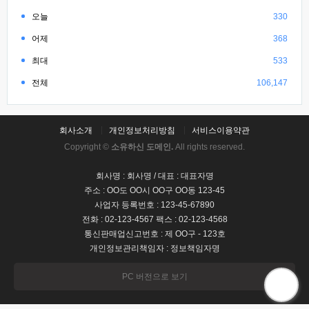
오늘
330
어제
368
최대
533
전체
106,147
회사소개
개인정보처리방침
서비스이용약관
Copyright ©
소유하신 도메인.
All rights reserved.
회사명 : 회사명 / 대표 : 대표자명
주소 : OO도 OO시 OO구 OO동 123-45
사업자 등록번호 : 123-45-67890
전화 : 02-123-4567 팩스 : 02-123-4568
통신판매업신고번호 : 제 OO구 - 123호
개인정보관리책임자 : 정보책임자명
PC 버전으로 보기