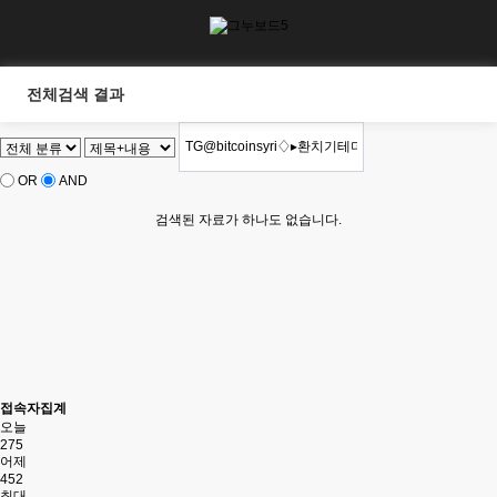
전체검색 결과
OR
AND
검색된 자료가 하나도 없습니다.
접속자집계
오늘
275
어제
452
최대