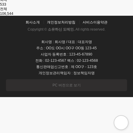
533
전체
106,544
회사소개
개인정보처리방침
서비스이용약관
Copyright ©
소유하신 도메인.
All rights reserved.
회사명 : 회사명 / 대표 : 대표자명
주소 : OO도 OO시 OO구 OO동 123-45
사업자 등록번호 : 123-45-67890
전화 : 02-123-4567 팩스 : 02-123-4568
통신판매업신고번호 : 제 OO구 - 123호
개인정보관리책임자 : 정보책임자명
PC 버전으로 보기